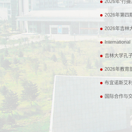
2026年“
2026年第
2026年吉
Interna
吉林大学孔
2026年教
布宜诺斯艾
国际合作与