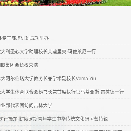
事外专干部培训班成功举办
意大利圣心大学助理校长艾迪里奥·玛佐莱尼一行
IB集团会长权荣浩
大阿尔伯塔大学教务长兼学术副校长Verna Yiu
际大学生体育联合会秘书长兼首席执行官马蒂亚斯·雷蒙德一行
渔业部代表团访问吉林大学
26“行摄东北”俄罗斯青年学生中华传统文化研习营特辑