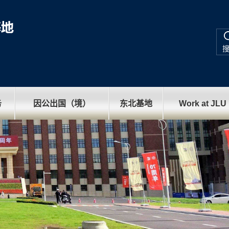
务
因公出国（境）
东北基地
Work at JLU