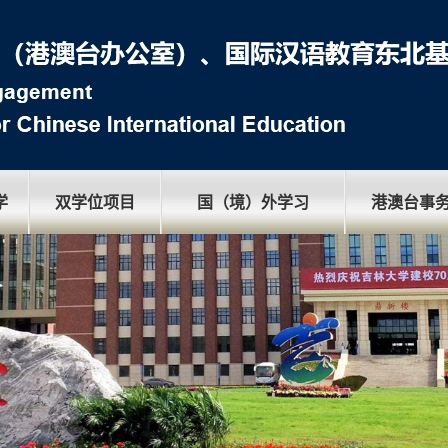
学
双学位项目
国（境）外学习
港澳台事