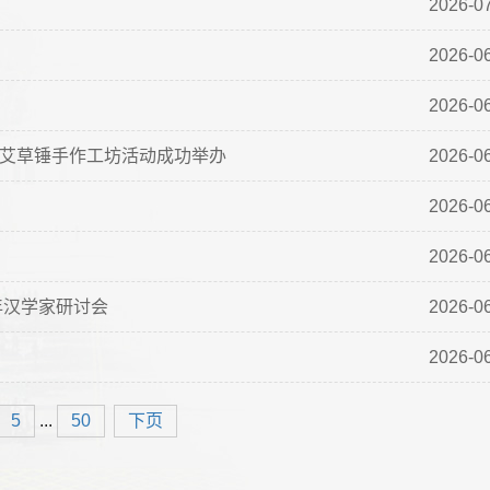
2026-0
2026-0
2026-0
艾养身心”艾草锤手作工坊活动成功举办
2026-0
2026-0
2026-0
年汉学家研讨会
2026-0
2026-0
...
5
50
下页