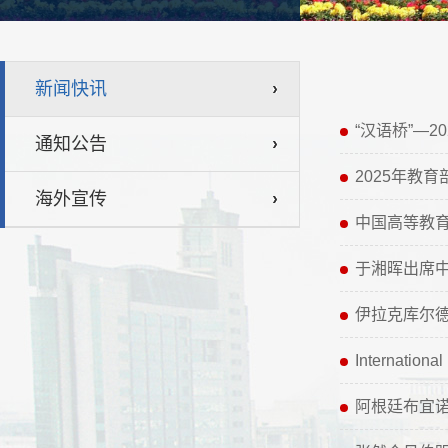
新闻快讯
“汉语桥”—
通知公告
2025年教
海外宣传
中国高等教
于湘晖出席
伊拉克库尔
Interna
阿根廷布宜