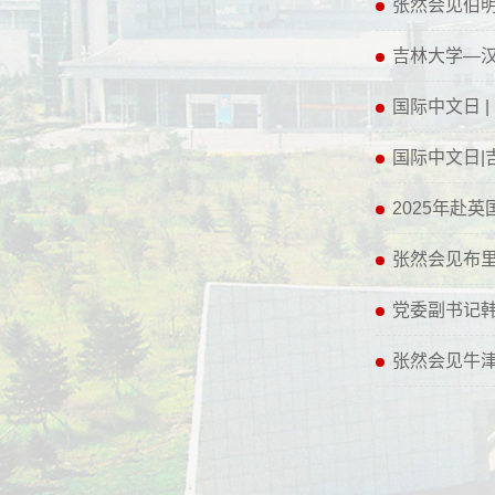
张然会见伯
吉林大学—
国际中文日 
国际中文日|
2025年赴
张然会见布里斯
党委副书记
张然会见牛