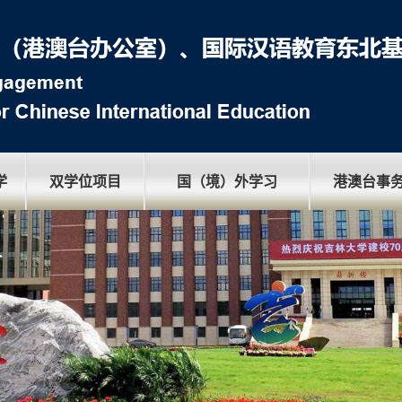
学
双学位项目
国（境）外学习
港澳台事