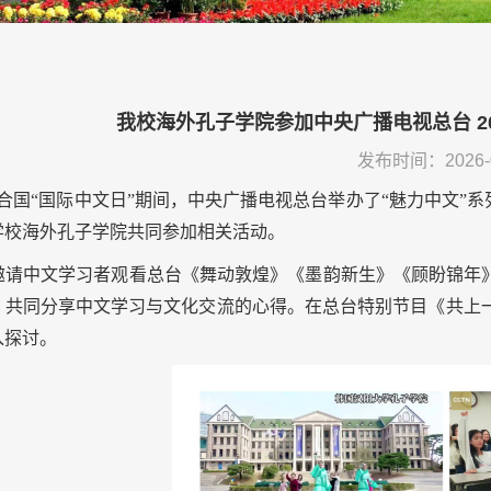
我校海外孔子学院参加中央广播电视总台 20
发布时间：2026-0
合国
“
国际中文日
”
期间，中央广播电视总台举办了
“
魅力中文
”
系
学校海外孔子学院共同参加相关活动
。
邀请中文
学习者观看总台《舞动敦煌》《墨韵新生》《顾盼锦年
，共同分享中文学习与文化
交流
的心得。在总台特别节目《共上
入探讨。