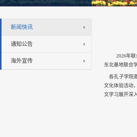
新闻快讯
通知公告
2026
年联
海外宣传
东北基地联合
各孔子学院
文化体验活动
文学习展开深