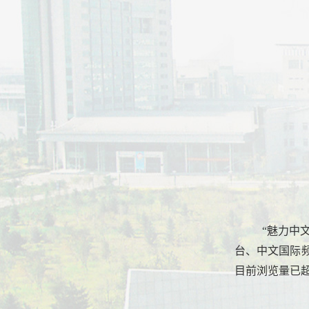
“魅力中
台、中文国际
目前浏览量已超