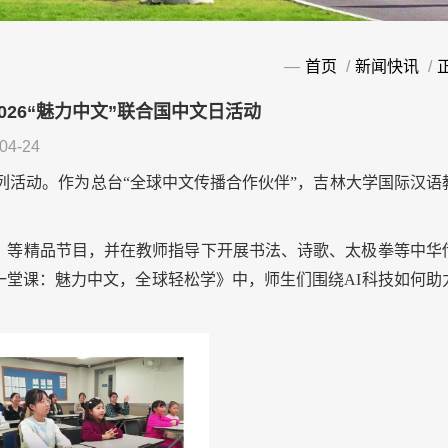
—
首页
/
新闻快讯
/
26“魅力中文”联合国中文日活动
4-24
列活动。作为总台
“
全球中文传播合作伙伴
”
，吉林大学国际汉语
》等精品节目，并在教师指导下开展书法、诗歌、太极拳等中华
一堂课：魅力中文，全球轻松学》中，师生们围绕
AI
科技如何助