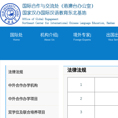
国际处
机构介绍j
境外专家j
出国出
Home
About Us
Foreign Experts
Visa Ser
法律法规
法律法规
1
中外合作办学机构
2
中外合作办学项目
3
双学位及联合培养项目