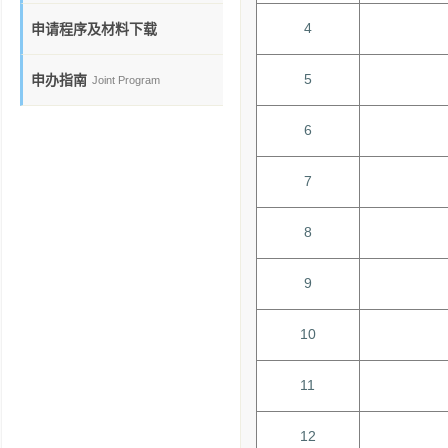
4
申请程序及材料下载
5
申办指南
Joint Program
6
7
8
9
10
11
12